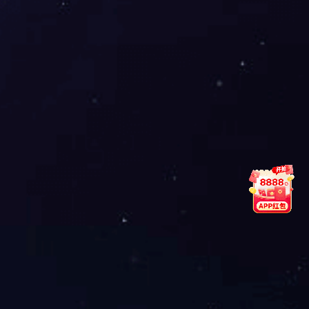
世界锦标赛中的表现分析与状态