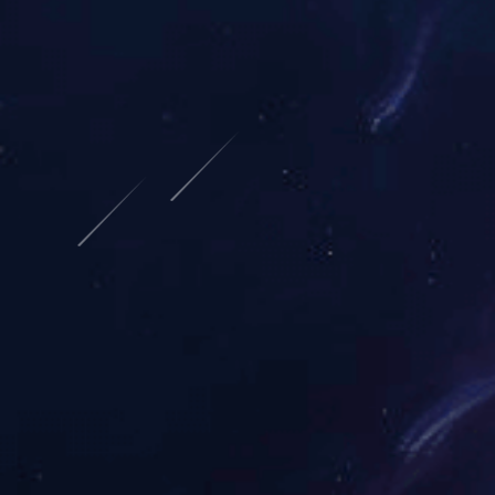
专访陈敏：深入探讨足球成功