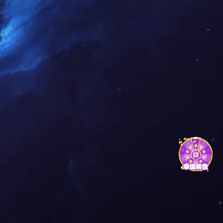
星背后的故事与原因揭秘