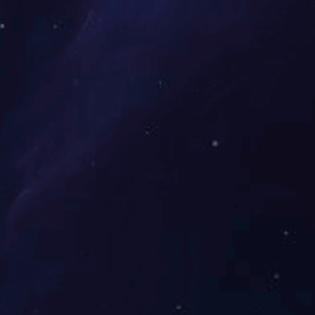
上海羽毛球队在
斗精神的深度剖析
点评