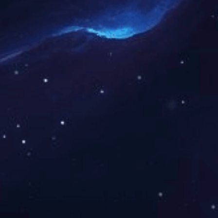
上海足球队杯赛征程回顾与奋