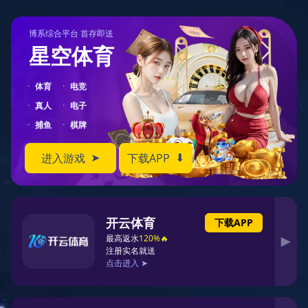
接洽k1十年体育品牌
首页
接洽K1十年体育品牌