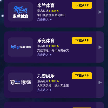
请随时与我们联系