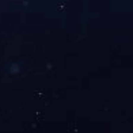
k1集团(体育股份有限公司)-十年品牌 值得信赖
(39152k1/39153.com),k1体育集团为您提供最新网址,官网
登录入口,网页版,电子app下载链接等服务,k1体育十年品牌
为客户提供优质体育互动社区与多元赛事讨论环境,同时不
断升级安全防护机制与系统稳定性.
导航
解读
k1体育
产品介绍
云端资讯