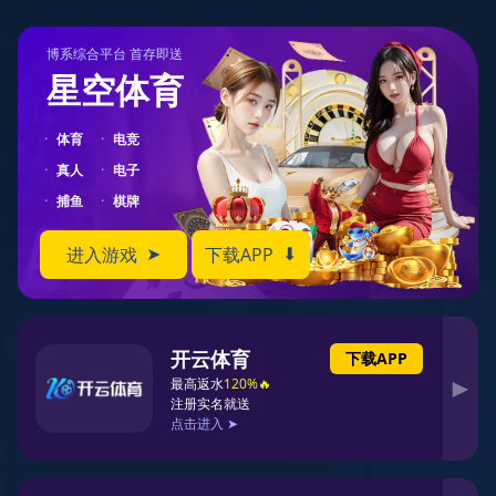
产品介绍
首页
产品介绍